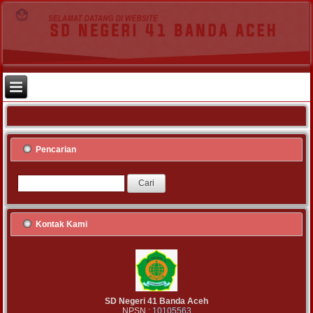
Pencarian
Kontak Kami
SD Negeri 41 Banda Aceh
NPSN :
10105563